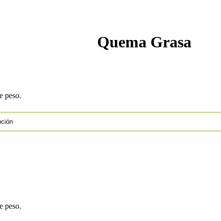
Quema Grasa
e peso.
e peso.