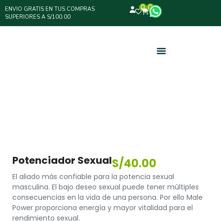
0
0
ENVIO GRATIS EN TUS COMPRAS
SUPERIORES A S/100.00
Potenciador Sexual
S/
40.00
El aliado más confiable para la potencia sexual
masculina. El bajo deseo sexual puede tener múltiples
consecuencias en la vida de una persona. Por ello Male
Power proporciona energía y mayor vitalidad para el
rendimiento sexual.