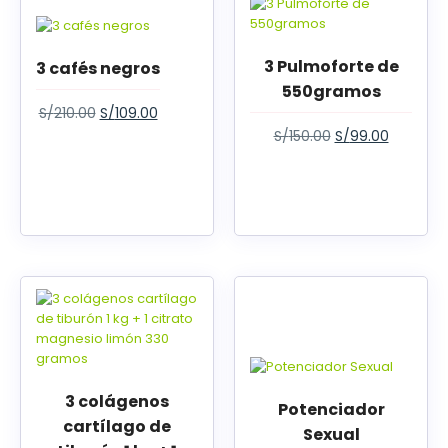
3 Pulmoforte de
3 cafés negros
550gramos
S/
210.00
S/
109.00
S/
150.00
S/
99.00
3 colágenos
Potenciador
cartílago de
Sexual