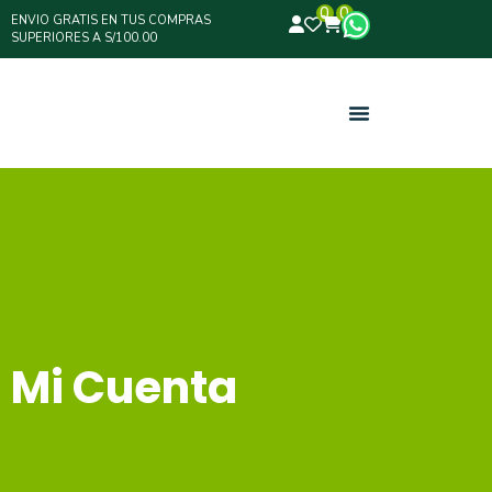
0
0
ENVIO GRATIS EN TUS COMPRAS
SUPERIORES A S/100.00
Mi Cuenta