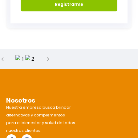
Registrarme
Nosotros
Nuestra empresa busca brindar
alternativas y complementos
para el bienestar y salud de todos
nuestros clientes.