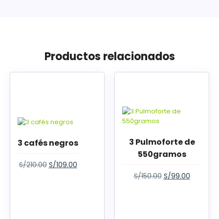
Productos relacionados
3 Pulmoforte de
3 cafés negros
550gramos
S/
210.00
S/
109.00
S/
150.00
S/
99.00