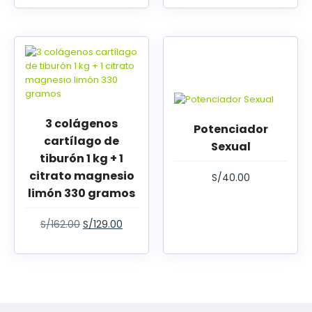
3 colágenos
Potenciador
cartílago de
Sexual
tiburón 1 kg + 1
citrato magnesio
S/
40.00
limón 330 gramos
S/
162.00
S/
129.00