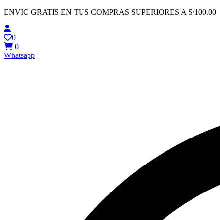
Ir
ENVIO GRATIS EN TUS COMPRAS SUPERIORES A S/100.00
al
contenido
0
0
Whatsapp