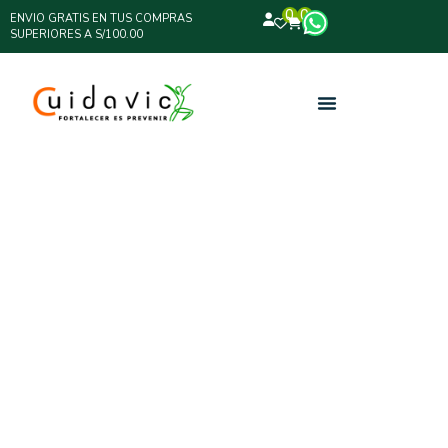
0
0
ENVIO GRATIS EN TUS COMPRAS
SUPERIORES A S/100.00