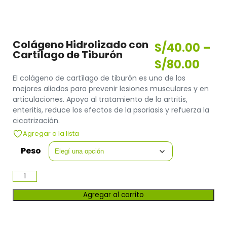
Colágeno Hidrolizado con
S/
40.00
–
Cartílago de Tiburón
S/
80.00
El colágeno de cartílago de tiburón es uno de los
mejores aliados para prevenir lesiones musculares y en
articulaciones. Apoya al tratamiento de la artritis,
enteritis, reduce los efectos de la psoriasis y refuerza la
cicatrización.
Agregar a la lista
Peso
Agregar al carrito