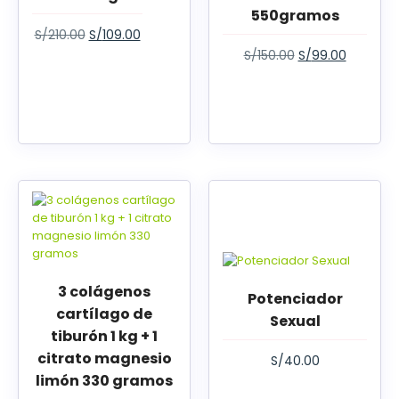
550gramos
S/
210.00
S/
109.00
S/
150.00
S/
99.00
3 colágenos
Potenciador
cartílago de
Sexual
tiburón 1 kg + 1
citrato magnesio
S/
40.00
limón 330 gramos