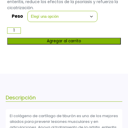
enteritis, reduce los efectos de la psoriasis y refuerza la
cicatrización.
Peso
Agregar al carrito
Descripción
El colágeno de cartílago de tiburón es uno de los mejores
aliados para prevenir lesiones musculares y en
articulaciones. Apoya al tratamiento de la artritis, enteritis,