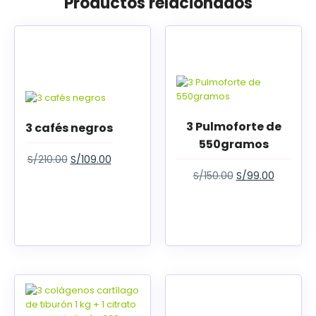
Productos relacionados
3 Pulmoforte de
3 cafés negros
550gramos
S/
210.00
S/
109.00
S/
150.00
S/
99.00