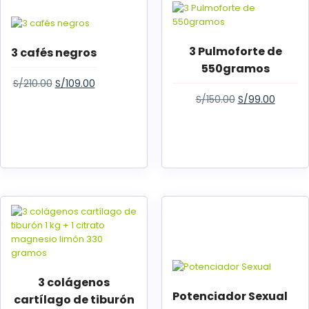
3 Pulmoforte de
3 cafés negros
550gramos
S/
210.00
S/
109.00
S/
150.00
S/
99.00
3 colágenos
Potenciador Sexual
cartílago de tiburón