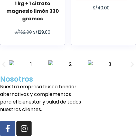
1 kg + 1 citrato
S/
40.00
magnesio limón 330
gramos
S/
162.00
S/
129.00
Nosotros
Nuestra empresa busca brindar
alternativas y complementos
para el bienestar y salud de todos
nuestros clientes.