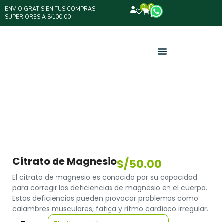
0
0
ENVIO GRATIS EN TUS COMPRAS
SUPERIORES A S/100.00
Citrato de Magnesio
S/
50.00
El citrato de magnesio es conocido por su capacidad
para corregir las deficiencias de magnesio en el cuerpo.
Estas deficiencias pueden provocar problemas como
calambres musculares, fatiga y ritmo cardíaco irregular.