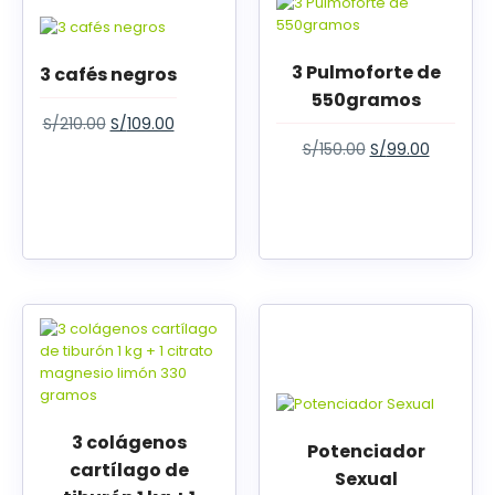
3 Pulmoforte de
3 cafés negros
550gramos
S/
210.00
S/
109.00
S/
150.00
S/
99.00
3 colágenos
Potenciador
cartílago de
Sexual