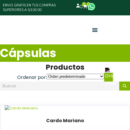
0
0
ENVIO GRATIS EN TUS COMPRAS
SUPERIORES A S/100.00
Cápsulas
Productos
Ordenar por:
Cardo Mariano