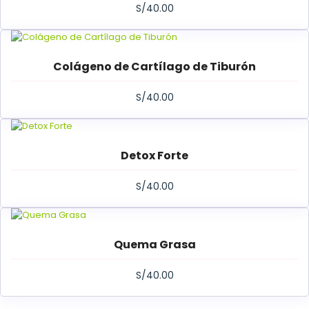
S/
40.00
Colágeno de Cartílago de Tiburón
S/
40.00
Detox Forte
S/
40.00
Quema Grasa
S/
40.00