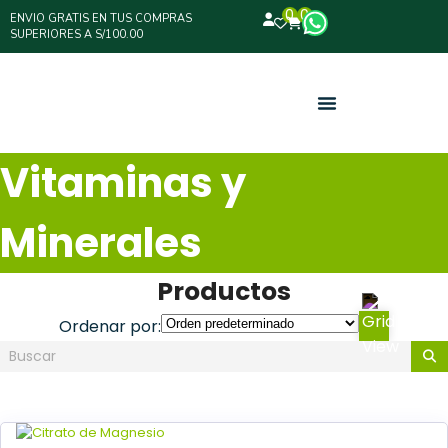
0
0
ENVIO GRATIS EN TUS COMPRAS
SUPERIORES A S/100.00
Vitaminas y
Minerales
Productos
Ordenar por: