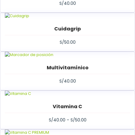
S/
40.00
Cuidagrip
S/
50.00
Multivitamínico
S/
40.00
Vitamina C
S/
40.00
–
S/
50.00