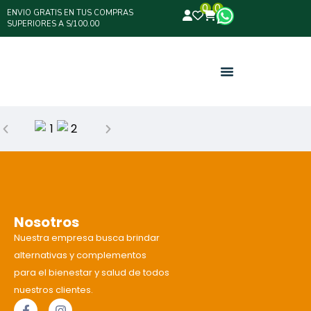
0
0
ENVIO GRATIS EN TUS COMPRAS
SUPERIORES A S/100.00
Nosotros
Nuestra empresa busca brindar
alternativas y complementos
para el bienestar y salud de todos
nuestros clientes.