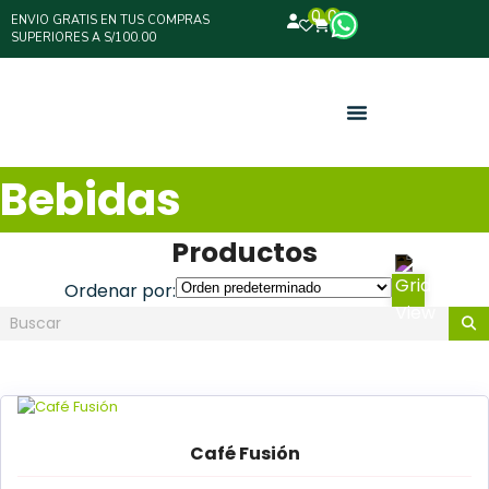
0
0
ENVIO GRATIS EN TUS COMPRAS
SUPERIORES A S/100.00
Bebidas
Productos
Ordenar por:
Café Fusión