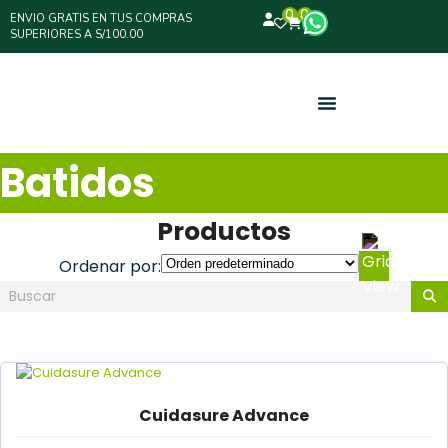
0
0
ENVIO GRATIS EN TUS COMPRAS
SUPERIORES A S/100.00
Batidos
Productos
Ordenar por:
Cuidasure Advance