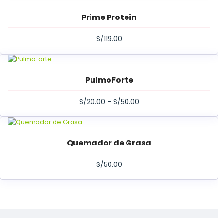
Prime Protein
S/
119.00
PulmoForte
S/
20.00
–
S/
50.00
Quemador de Grasa
S/
50.00