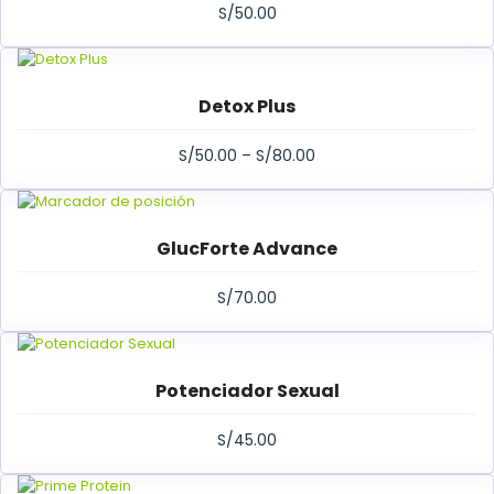
S/
50.00
Detox Plus
S/
50.00
–
S/
80.00
GlucForte Advance
S/
70.00
Potenciador Sexual
S/
45.00