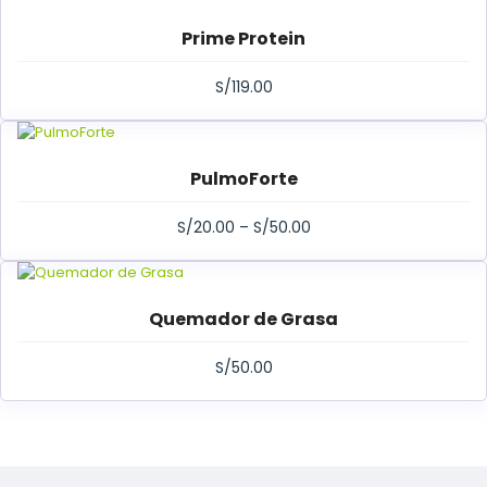
Prime Protein
S/
119.00
PulmoForte
S/
20.00
–
S/
50.00
Quemador de Grasa
S/
50.00