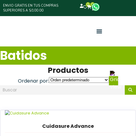
0
0
ENVIO GRATIS EN TUS COMPRAS
SUPERIORES A S/100.00
Batidos
Productos
Ordenar por:
Cuidasure Advance