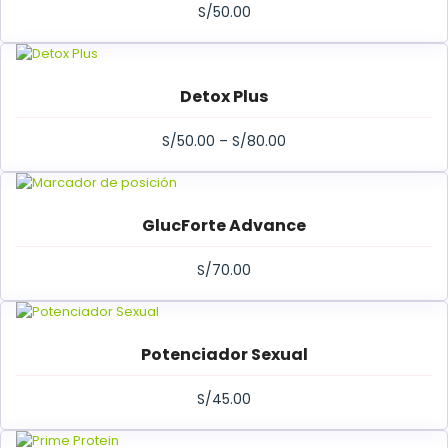
S/
50.00
Detox Plus
S/
50.00
–
S/
80.00
GlucForte Advance
S/
70.00
Potenciador Sexual
S/
45.00